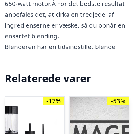
650-watt motor.Â For det bedste resultat
anbefales det, at cirka en tredjedel af
ingredienserne er væske, så du opnår en
ensartet blending.
Blenderen har en tidsindstillet blende
Relaterede varer
-17%
-53%