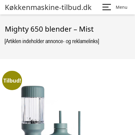
Køkkenmaskine-tilbud.dk
Menu
Mighty 650 blender – Mist
Tilbud!