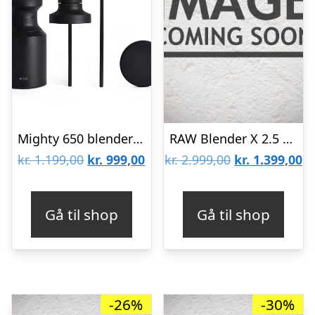
Mighty 650 blender – Carbon Black
RAW Blender X 2.5 Turbo Dark Green 2.5HP 2.2L – 1800W
Den
Den
Den
D
kr.
1.199,00
kr.
999,00
kr.
2.999,00
kr.
1.399,00
oprindelige
aktuelle
oprindelige
ak
pris
pris
pris
pr
Gå til shop
Gå til shop
var:
er:
var:
er
kr. 1.199,00.
kr. 999,00.
kr. 2.999,00.
kr
-26%
-30%