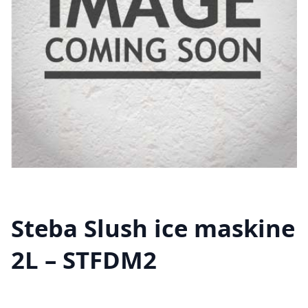
Steba Slush ice maskine
2L – STFDM2