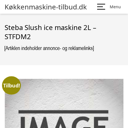
Køkkenmaskine-tilbud.dk
Menu
Steba Slush ice maskine 2L –
STFDM2
Tilbud!