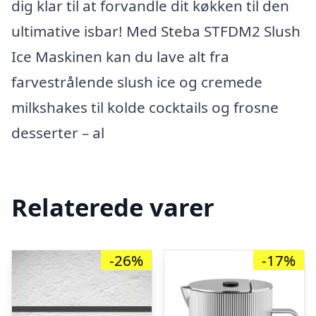
dig klar til at forvandle dit køkken til den
ultimative isbar! Med Steba STFDM2 Slush
Ice Maskinen kan du lave alt fra
farvestrålende slush ice og cremede
milkshakes til kolde cocktails og frosne
desserter – al
Relaterede varer
-26%
-17%