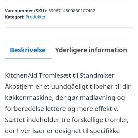
kr. 879,95.
kr. 615,97.
Varenummer (SKU):
8906714800850107402
Kategori:
Produkter
Beskrivelse
Yderligere information
KitchenAid Tromlesæt til Standmixer
Åkostjern er et uundgåeligt tilbehør til din
køkkenmaskine, der gør madlavning og
forberedelse lettere og mere effektiv.
Sættet indeholder tre forskellige tromler,
der hver især er designet til specifikke