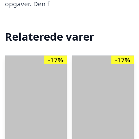
opgaver. Den f
Relaterede varer
-17%
-17%