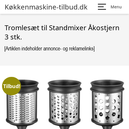
Køkkenmaskine-tilbud.dk
Menu
Tromlesæt til Standmixer Åkostjern
3 stk.
Tilbud!