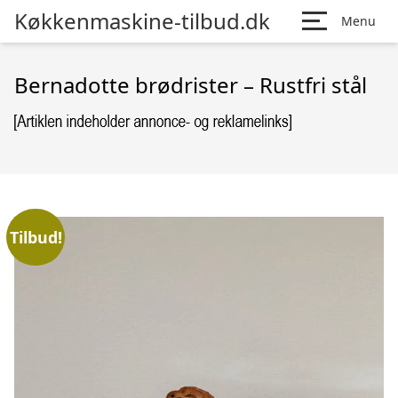
Køkkenmaskine-tilbud.dk
Menu
Bernadotte brødrister – Rustfri stål
Tilbud!