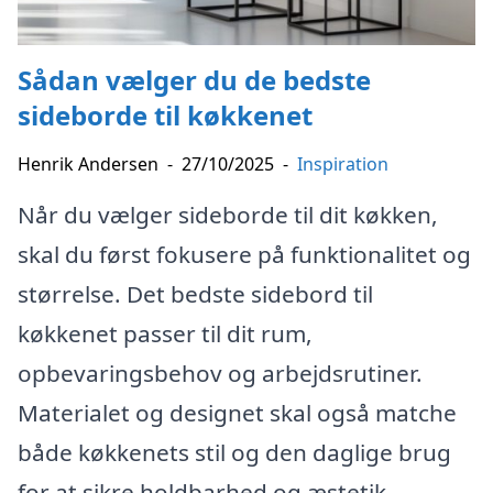
Sådan vælger du de bedste
sideborde til køkkenet
Henrik Andersen
-
27/10/2025
-
Inspiration
Når du vælger sideborde til dit køkken,
skal du først fokusere på funktionalitet og
størrelse. Det bedste sidebord til
køkkenet passer til dit rum,
opbevaringsbehov og arbejdsrutiner.
Materialet og designet skal også matche
både køkkenets stil og den daglige brug
for at sikre holdbarhed og æstetik.