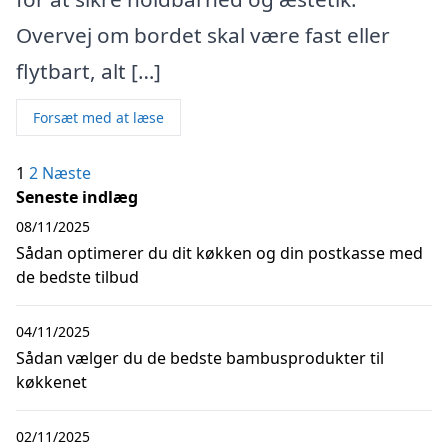
Overvej om bordet skal være fast eller
flytbart, alt […]
Forsæt med at læse
Indlægsinddeling
1
2
Næste
Seneste indlæg
08/11/2025
Sådan optimerer du dit køkken og din postkasse med
de bedste tilbud
04/11/2025
Sådan vælger du de bedste bambusprodukter til
køkkenet
02/11/2025