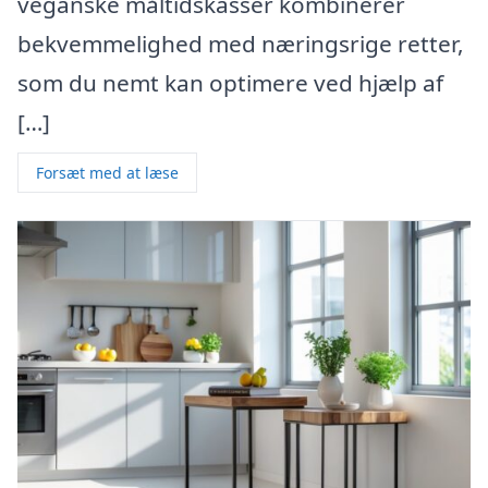
veganske måltidskasser kombinerer
bekvemmelighed med næringsrige retter,
som du nemt kan optimere ved hjælp af
[…]
Forsæt med at læse