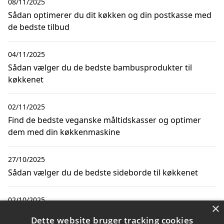
08/11/2025
Sådan optimerer du dit køkken og din postkasse med
de bedste tilbud
04/11/2025
Sådan vælger du de bedste bambusprodukter til
køkkenet
02/11/2025
Find de bedste veganske måltidskasser og optimer
dem med din køkkenmaskine
27/10/2025
Sådan vælger du de bedste sideborde til køkkenet
02/10/2025
×
Sådan organiserer du dit køkken og hjem med smarte
Dette website bruger tracking cookies